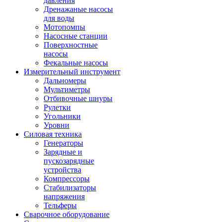
давления
Дренажаные насосы
для воды
Мотопомпы
Насосные станции
Поверхностные
насосы
Фекальные насосы
Измерительный инструмент
Дальномеры
Мультиметры
Отбивочные шнуры
Рулетки
Угольники
Уровни
Силовая техника
Генераторы
Зарядные и
пускозарядные
устройства
Компрессоры
Стабилизаторы
напряжения
Тельферы
Сварочное оборудование