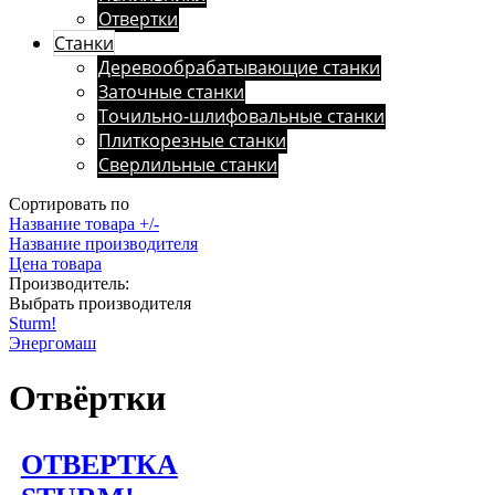
Отвертки
Станки
Деревообрабатывающие станки
Заточные станки
Точильно-шлифовальные станки
Плиткорезные станки
Сверлильные станки
Сортировать по
Название товара +/-
Название производителя
Цена товара
Производитель:
Выбрать производителя
Sturm!
Энергомаш
Отвёртки
ОТВЕРТКА