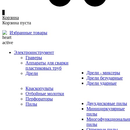
0
Корзина
Корзина пуста
Избранные товары
Электроинструмент
Граверы
Аппараты для сварки
пластиковых труб
Дрели - миксеры
Дрели
Дрели безударные
Дрели ударные
Краскопульты
Отбойные молотки
Перфораторы
Двухдисковые пилы
Пилы
Минициркулярные
пилы
Многофункциональн
пилы
Отрезные пилы