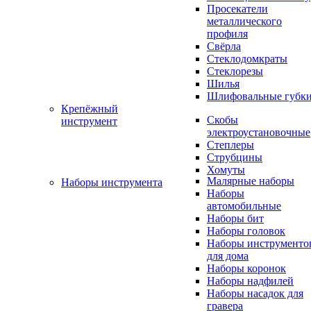
Просекатели
металлического
профиля
Свёрла
Стеклодомкраты
Стеклорезы
Шилья
Шлифовальные губк
Крепёжный
Скобы
инструмент
электроустановочные
Степлеры
Струбцины
Хомуты
Малярные наборы
Наборы инструмента
Наборы
автомобильные
Наборы бит
Наборы головок
Наборы инструменто
для дома
Наборы коронок
Наборы надфилей
Наборы насадок для
гравера