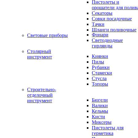
Пистолеты и
орошатели для полив
Секаторы
Совки посадочные
Тачки
Шланги поливочные
Фонари
Световые приборы
Светодиодные
гирлянды
Столярный
Киянки
инструмент
Пилы
Рубанки
Стамески
Стусла
Топоры
Строительно-
отделочный
Бюгели
инструмент
Валики
Кельмы
Кисти
Миксеры
Пистолеты для
герметика