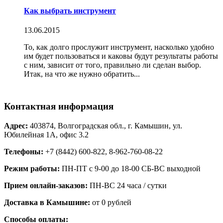
Как выбрать инструмент
13.06.2015
То, как долго прослужит инструмент, насколько удобно
им будет пользоваться и каковы будут результаты работы
с ним, зависит от того, правильно ли сделан выбор.
Итак, на что же нужно обратить...
Контактная информация
Адрес:
403874, Волгоградская обл., г. Камышин, ул.
Юбилейная 1А, офис 3.2
Телефоны:
+7 (8442) 600-822, 8-962-760-08-22
Режим работы:
ПН-ПТ с 9-00 до 18-00 СБ-ВС выходной
Прием онлайн-заказов:
ПН-ВС 24 часа / сутки
Доставка в Камышине:
от 0 рублей
Способы оплаты: