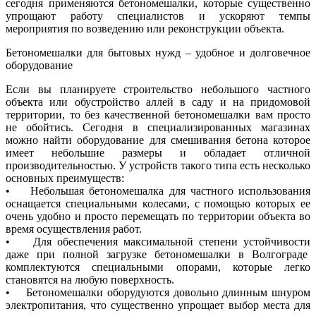
сегодня применяются бетономешалки, которые существенно
упрощают работу специалистов и ускоряют темпы
мероприятия по возведению или реконструкции объекта.
Бетономешалки для бытовых нужд – удобное и долговечное
оборудование
Если вы планируете строительство небольшого частного
объекта или обустройство аллей в саду и на придомовой
территории, то без качественной бетономешалки вам просто
не обойтись. Сегодня в специализированных магазинах
можно найти оборудование для смешивания бетона которое
имеет небольшие размеры и обладает отличной
производительностью. У устройств такого типа есть несколько
основных преимуществ:
• Небольшая бетономешалка для частного использования
оснащается специальными колесами, с помощью которых ее
очень удобно и просто перемещать по территории объекта во
время осуществления работ.
• Для обеспечения максимальной степени устойчивости
даже при полной загрузке бетономешалки в Волгограде
комплектуются специальными опорами, которые легко
становятся на любую поверхность.
• Бетономешалки оборудуются довольно длинным шнуром
электропитания, что существенно упрощает выбор места для