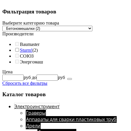
Фильтрация товаров
Выберите категорию товара
Производители
Baumaster
Sturm!
(2)
СОЮЗ
Энергомаш
Цена
руб
до
руб
Сбросить все фильтры
Каталог товаров
Электроинструмент
Граверы
Аппараты для сварки пластиковых труб
Дрели