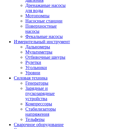
давления
Дренажаные насосы
для воды
Мотопомпы
Насосные станции
Поверхностные
насосы
Фекальные насосы
Измерительный инструмент
Дальномеры
Мультиметры
Отбивочные шнуры
Рулетки
Угольники
Уровни
Силовая техника
Генераторы
Зарядные и
пускозарядные
устройства
Компрессоры
Стабилизаторы
напряжения
Тельферы
Сварочное оборудование