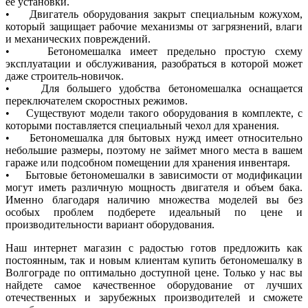
ее установки.
• Двигатель оборудования закрыт специальным кожухом,
который защищает рабочие механизмы от загрязнений, влаги
и механических повреждений.
• Бетономешалка имеет предельно простую схему
эксплуатации и обслуживания, разобраться в которой может
даже строитель-новичок.
• Для большего удобства бетономешалка оснащается
переключателем скоростных режимов.
• Существуют модели такого оборудования в комплекте, с
которыми поставляется специальный чехол для хранения.
• Бетономешалка для бытовых нужд имеет относительно
небольшие размеры, поэтому не займет много места в вашем
гараже или подсобном помещении для хранения инвентаря.
• Бытовые бетономешалки в зависимости от модификации
могут иметь различную мощность двигателя и объем бака.
Именно благодаря наличию множества моделей вы без
особых проблем подберете идеальный по цене и
производительности вариант оборудования.
Наш интернет магазин с радостью готов предложить как
постоянным, так и новым клиентам купить бетономешалку в
Волгограде по оптимально доступной цене. Только у нас вы
найдете самое качественное оборудование от лучших
отечественных и зарубежных производителей и сможете