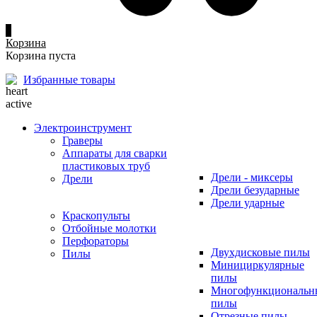
0
Корзина
Корзина пуста
Избранные товары
Электроинструмент
Граверы
Аппараты для сварки
пластиковых труб
Дрели - миксеры
Дрели
Дрели безударные
Дрели ударные
Краскопульты
Отбойные молотки
Перфораторы
Двухдисковые пилы
Пилы
Минициркулярные
пилы
Многофункциональн
пилы
Отрезные пилы